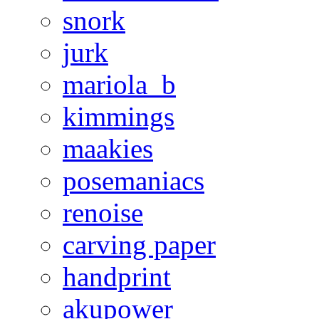
snork
jurk
mariola_b
kimmings
maakies
posemaniacs
renoise
carving paper
handprint
akupower