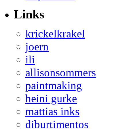
Links
krickelkrakel
joern
ili
allisonsommers
paintmaking
heini gurke
mattias inks
diburtimentos