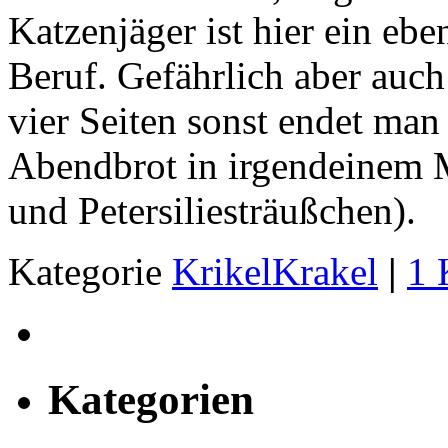
Katzenjäger ist hier ein ebe
Beruf. Gefährlich aber auc
vier Seiten sonst endet man 
Abendbrot in irgendeinem 
und Petersiliesträußchen).
Kategorie
KrikelKrakel
|
1 
Kategorien