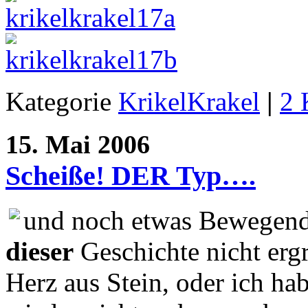
Kategorie
KrikelKrakel
|
2 
15. Mai 2006
Scheiße! DER Typ….
und noch etwas Bewegende
dieser
Geschichte nicht ergri
Herz aus Stein, oder ich ha