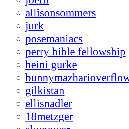
allisonsommers
jurk
posemaniacs
perry bible fellowship
heini gurke
bunnymazharioverflo
gilkistan
ellisnadler
18metzger