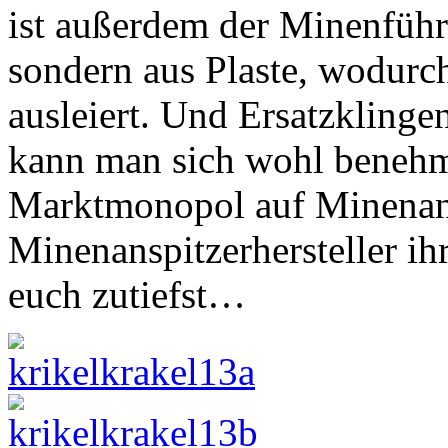
ist außerdem der Minenführ
sondern aus Plaste, wodurc
ausleiert. Und Ersatzklingen
kann man sich wohl beneh
Marktmonopol auf Minenans
Minenanspitzerhersteller ih
euch zutiefst…