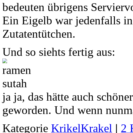
bedeuten übrigens Servierv
Ein Eigelb war jedenfalls in
Zutatentütchen.
Und so siehts fertig aus:
ja ja, das hätte auch schöne
geworden. Und wenn nunmal
Kategorie
KrikelKrakel
|
2 