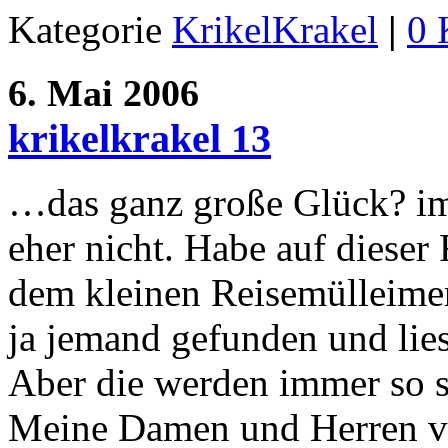
Kategorie
KrikelKrakel
|
0 
6. Mai 2006
krikelkrakel 13
…das ganz große Glück? i
eher nicht. Habe auf dieser
dem kleinen Reisemülleimer 
ja jemand gefunden und lie
Aber die werden immer so s
Meine Damen und Herren von