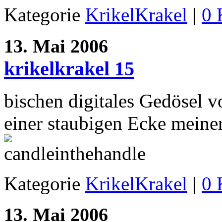
Kategorie
KrikelKrakel
|
0 
13. Mai 2006
krikelkrakel 15
bischen digitales Gedösel 
einer staubigen Ecke meiner
Kategorie
KrikelKrakel
|
0 
13. Mai 2006