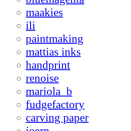
maakies
ili
paintmaking
mattias inks
handprint
renoise
mariola_b
fudgefactory
carving paper
joern