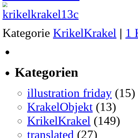
Kategorie
KrikelKrakel
|
1 
Kategorien
illustration friday
(15)
KrakelObjekt
(13)
KrikelKrakel
(149)
translated
(27)