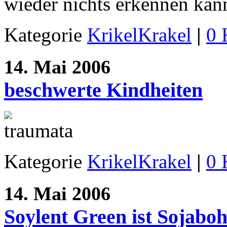
wieder nichts erkennen kan
Kategorie
KrikelKrakel
|
0 
14. Mai 2006
beschwerte Kindheiten
Kategorie
KrikelKrakel
|
0 
14. Mai 2006
Soylent Green ist Sojabo