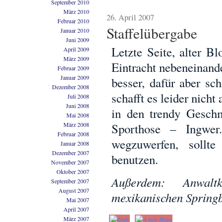
September 2010
März 2010
26. April 2007
Februar 2010
Staffelübergabe
Januar 2010
Juni 2009
Letzte Seite, alter Bl
April 2009
März 2009
Eintracht nebeneinande
Februar 2009
Januar 2009
besser, dafür aber s
Dezember 2008
schafft es leider nich
Juli 2008
Juni 2008
in den trendy Gesch
Mai 2008
März 2008
Sporthose – Ingwer
Februar 2008
wegzuwerfen, sollt
Januar 2008
Dezember 2007
benutzen.
November 2007
Oktober 2007
Außerdem: Anwalt
September 2007
August 2007
mexikanischen Spring
Mai 2007
April 2007
März 2007