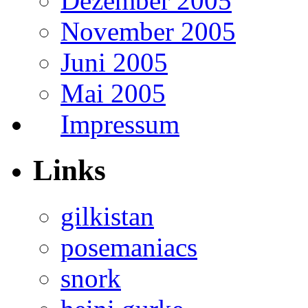
Dezember 2005
November 2005
Juni 2005
Mai 2005
Impressum
Links
gilkistan
posemaniacs
snork