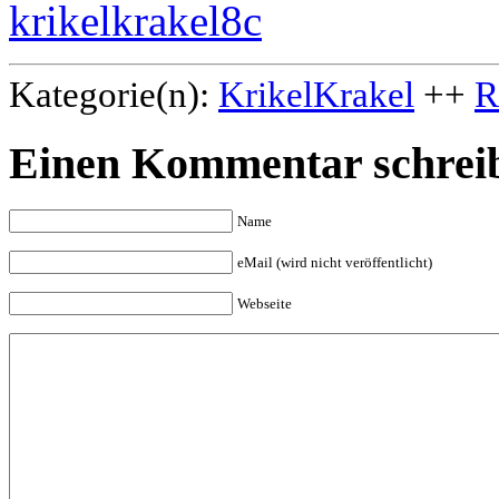
Kategorie(n):
KrikelKrakel
++
R
Einen Kommentar schrei
Name
eMail (wird nicht veröffentlicht)
Webseite