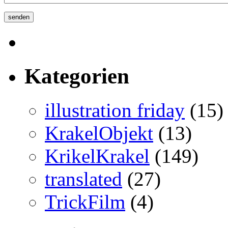
Kategorien
illustration friday
(15)
KrakelObjekt
(13)
KrikelKrakel
(149)
translated
(27)
TrickFilm
(4)