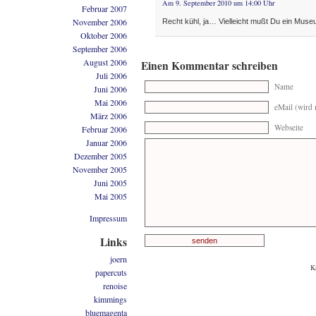
Am 9. September 2010 um 14:00 Uhr
Februar 2007
November 2006
Recht kühl, ja… Vielleicht mußt Du ein Muse
Oktober 2006
September 2006
August 2006
Einen Kommentar schreiben
Juli 2006
Name
Juni 2006
Mai 2006
eMail (wird n
März 2006
Webseite
Februar 2006
Januar 2006
Dezember 2005
November 2005
Juni 2005
Mai 2005
Impressum
Links
joern
K
papercuts
renoise
kimmings
bluemagenta