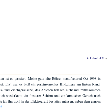
krikelkrakel 31
»
nun ist es passiert. Meine gute alte Röhre, manufactured Oct 1998 in
net. Erst war es bloß ein parkinsonsches Bildzittern am linken Rand,
ack- und Zischgeräusche, das Ableben hab ich nicht mal mitbekommen
s ich wiederkam: ein finsterer Schirm und ein komischer Geruch nach
 ich ihn wohl in der Elektrogruft bestatten müssen, neben dem ganzen
l.