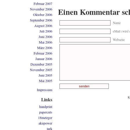
Februar 2007
Einen Kommentar sc
November 2006
Oktober 2006
September 2006
Name
August 2006
Juli 2006
eMail (wird n
Juni 2006
Webseite
Mai 2006
März 2006
Februar 2006
Januar 2006
Dezember 2005
November 2005
Juni 2005
Mai 2005
Impressum
K
Links
handprint
papercuts
18metzger
akupower
jurk