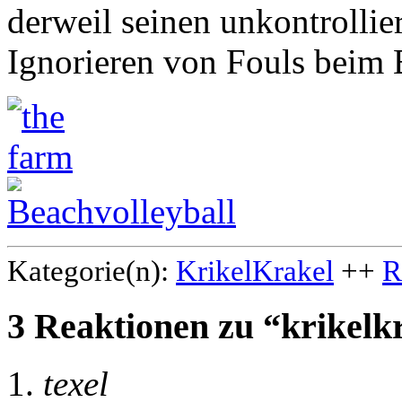
derweil seinen unkontrolli
Ignorieren von Fouls beim 
Kategorie(n):
KrikelKrakel
++
R
3 Reaktionen zu “krikelk
texel