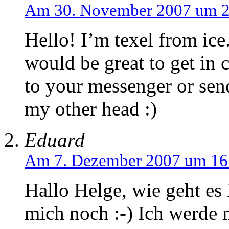
Am 30. November 2007 um 2
Hello! I’m texel from ic
would be great to get in
to your messenger or se
my other head :)
Eduard
Am 7. Dezember 2007 um 16
Hallo Helge, wie geht es 
mich noch :-) Ich werde