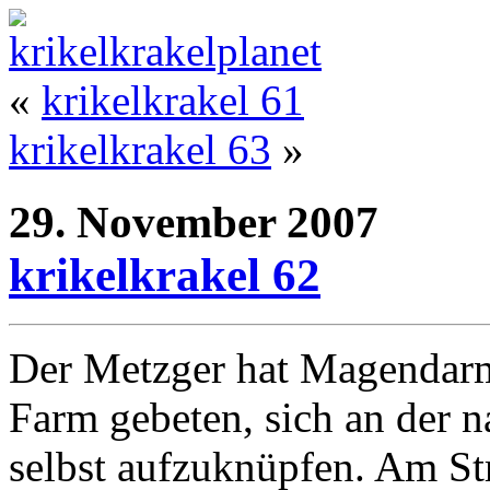
«
krikelkrakel 61
krikelkrakel 63
»
29. November 2007
krikelkrakel 62
Der Metzger hat Magendarm.
Farm gebeten, sich an der 
selbst aufzuknüpfen. Am Str