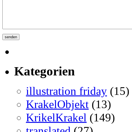
Kategorien
illustration friday
(15)
KrakelObjekt
(13)
KrikelKrakel
(149)
translated
(27)