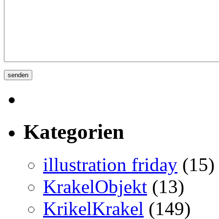
Kategorien
illustration friday
(15)
KrakelObjekt
(13)
KrikelKrakel
(149)