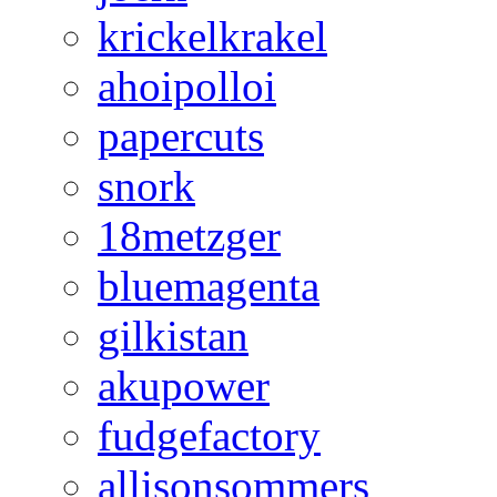
krickelkrakel
ahoipolloi
papercuts
snork
18metzger
bluemagenta
gilkistan
akupower
fudgefactory
allisonsommers