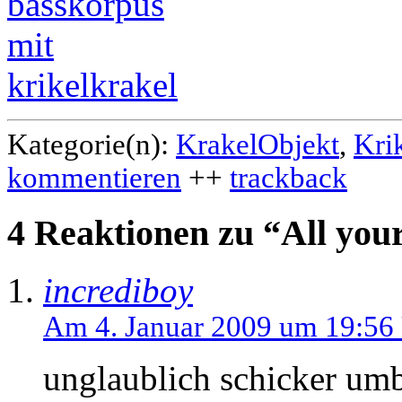
Kategorie(n):
KrakelObjekt
,
Kri
kommentieren
++
trackback
4 Reaktionen zu “All your
incrediboy
Am 4. Januar 2009 um 19:56
unglaublich schicker umb