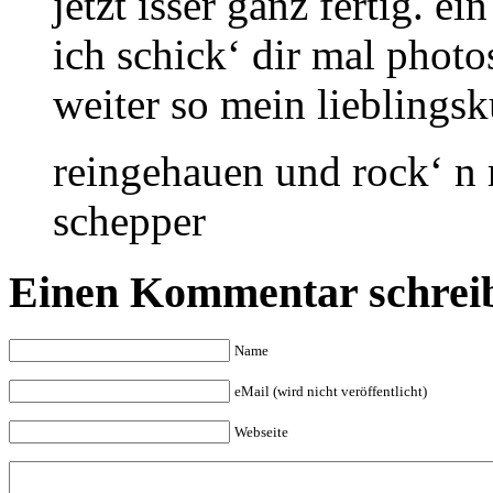
jetzt isser ganz fertig. ei
ich schick‘ dir mal photo
weiter so mein lieblings
reingehauen und rock‘ n r
schepper
Einen Kommentar schrei
Name
eMail (wird nicht veröffentlicht)
Webseite