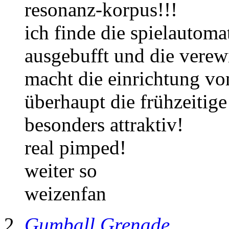
resonanz-korpus!!!
ich finde die spielautom
ausgebufft und die verew
macht die einrichtung vo
überhaupt die frühzeiti
besonders attraktiv!
real pimped!
weiter so
weizenfan
Gumball Grenade